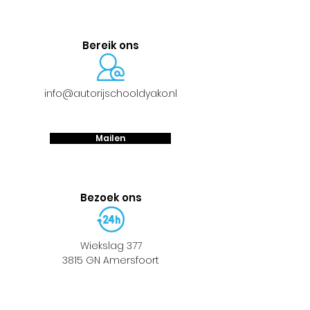
Bereik ons
info@autorijschooldyako.nl
Mailen
Bezoek ons
Wiekslag 377
3815 GN Amersfoort