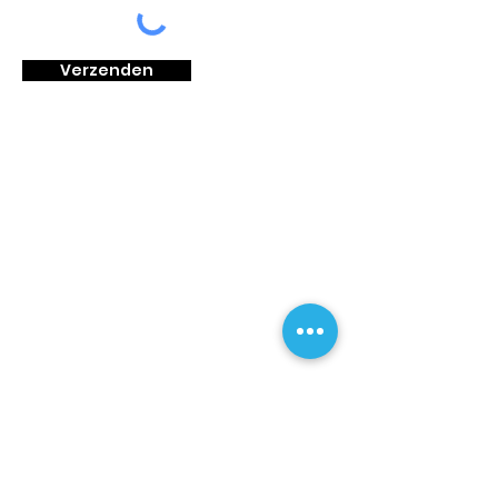
Verzenden
Autorijschool Dyako